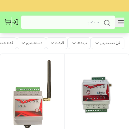
جدیدترین
برندها
قیمت
دسته‌بندی
فقط محص