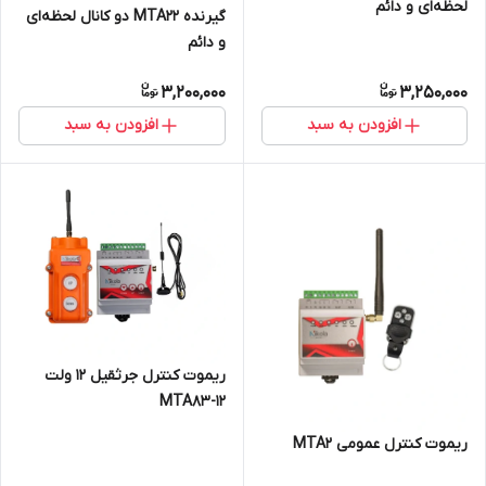
لحظه‌ای و دائم
گیرنده MTA22 دو کانال لحظه‌ای
و دائم
3,200,000
3,250,000
افزودن به سبد
افزودن به سبد
ریموت کنترل جرثقیل 12 ولت
MTA83-12
ریموت کنترل عمومی MTA2