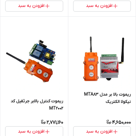
افزودن به سبد
افزودن به سبد
ریموت بالا بر مدل MTA83
ریموت کنترل بالابر جرثقیل کد
نیکولا الکتریک
MT2002
2,771,160
4,650,000
افزودن به سبد
افزودن به سبد