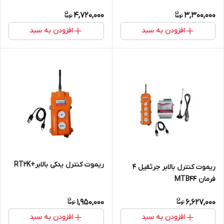
4,720,000
3,300,000
افزودن به سبد
افزودن به سبد
ریموت کنترل یدکی بالابر+RT2K
ریموت کنترل بالابر جرثقیل 4
فرمان MTB44
1,950,000
6,627,000
افزودن به سبد
افزودن به سبد