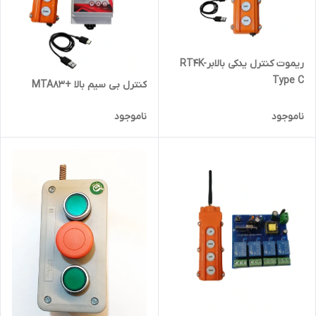
ریموت کنترل یدکی بالابرRT4K-
Type C
کنترل بی سیم بالا +MTA83
ناموجود
ناموجود