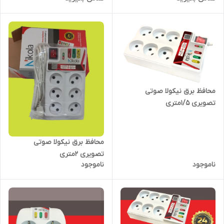
محافظ برق نیکولا صوتی
تصویری ۱/۵متری
محافظ برق نیکولا صوتی
تصویری ۲متری
ناموجود
ناموجود