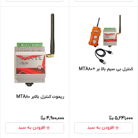
کنترل بی سیم بالا بر +MTA80
ریموت کنترل بالابر MTA80
4,900,000
5,241,000
افزودن به سبد
افزودن به سبد