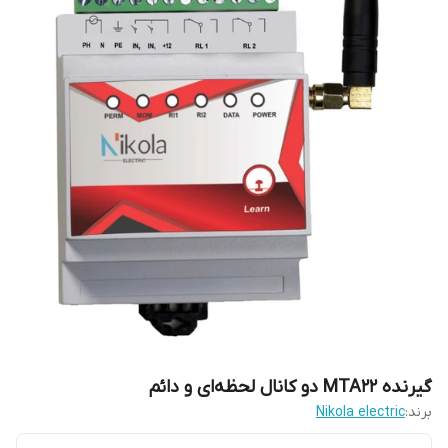
گیرنده MTA22 دو کانال لحظه‌ای و دائم
برند:
Nikola electric