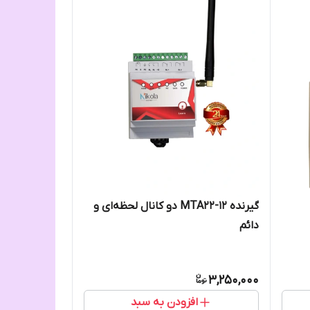
گیرنده MTA22-12 دو کانال لحظه‌ای و
دائم
3,250,000
افزودن به سبد