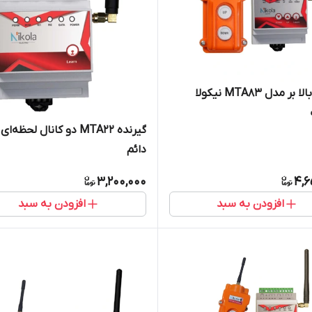
ریموت بالا بر مدل MTA83 نیکولا
گیرنده MTA22 دو کانال لحظه‌ای
دائم
3,200,000
4,6
افزودن به سبد
افزودن به سبد