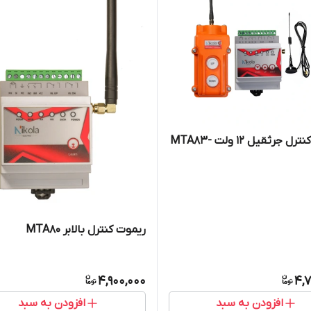
ریموت کنترل جرثقیل 12 ولت MTA83-
ریموت کنترل بالابر MTA80
4,900,000
4,7
افزودن به سبد
افزودن به سبد