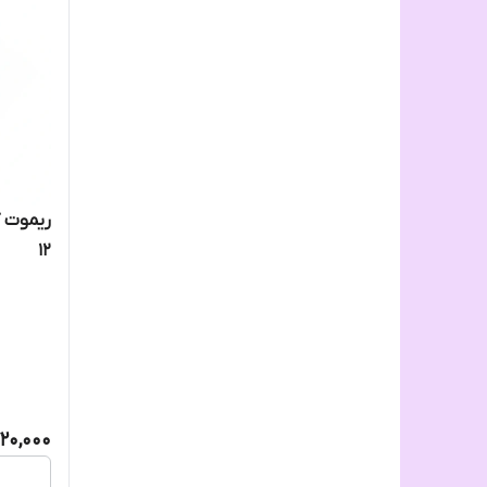
12
20,000