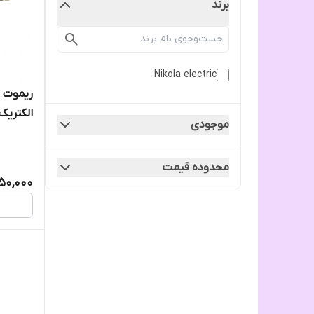
برند
Nikola electric
الکتریک
موجودی
محدوده قیمت
50,000