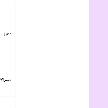
کنترل بی 
241,000