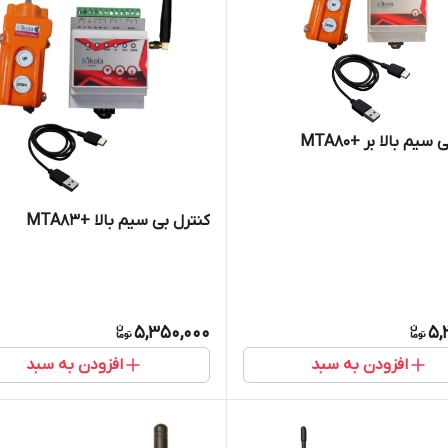
سیم بالا بر +MTA80
کنترل بی سیم بالا +MTA83
5,350,000
5,
افزودن به سبد
افزودن به سبد