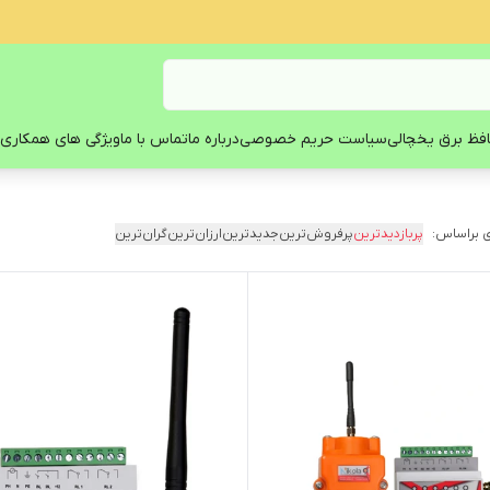
فظ برق یخچالی
سیاست حریم خصوصی
درباره ما
تماس با ما
ویژگی های همکاری 
 براساس:
پربازدیدترین
پرفروش‌ترین
جدیدترین
ارزان‌ترین
گران‌ترین