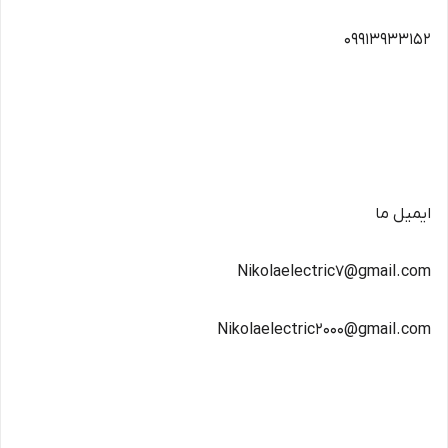
09913933152
ایمیل ما
Nikolaelectric7@gmail.com
Nikolaelectric2000@gmail.com