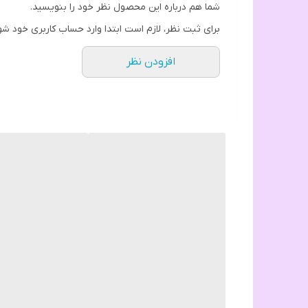
شما هم درباره این محصول نظر خود را بنویسید.
از بالابر های ساختمانی و صنعتی و جرثقيل ها به صورت ا
برای ثبت نظر، لازم است ابتدا وارد حساب کاربری خود شو
افزودن نظر
این محصول دارای برد بسیار مفید بوده و از ۱۰۰ تا ۲۰۰ متر میتواند به خوبی به کار خود ادامه دهد.
ریموت کنترل این محصول با فرکانس 433MHz فعالیت میکند و میتوانید با تمام برد هایی گیرنده داخل سایت به صورت استاندارد مچ شده و به کار خود ادامه دهد .
ریموت کنترل دارای باتری داخلی بوده و اپراتور قادر 
و نگرانی از اتمام زود هنگام باتری بی مورد بوده