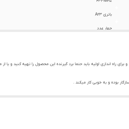
433MHz
باتری A23
چهار عدد
برای راه اندازی اولیه باید حتما برد گیرنده این محصول را تهیه کنید و یا از
زگار بوده و به خوبی کار میکند .
ر هزینه و مشکلات برق گرفتگی اپراتور و....