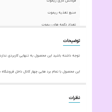
فرکانس کاری ریموت
منبع تغذیه ریموت
تعداد دکمه های ریموت
توضیحات
توجه داشته باشید این محصول به تنهایی کاربردی ندارد و 
این محصول با تمام برد هایی چهار کانال داخل فروشگاه سا
نظرات
با کمک این محصول میتوانید بدون نیاز سیم و کلید های پ