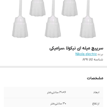
سرپیچ میله ای نیکولا ،سرامیکی
برند:
Nikola electric
شناسه کالا
۸۲۹۱
مشخصات
ابعاد
۶×۳۰ سانتی‌متر
ارتفاع
3۰ سانتی‌متر