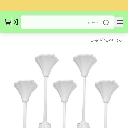
نیکولا الکتریک
/
فتوسل