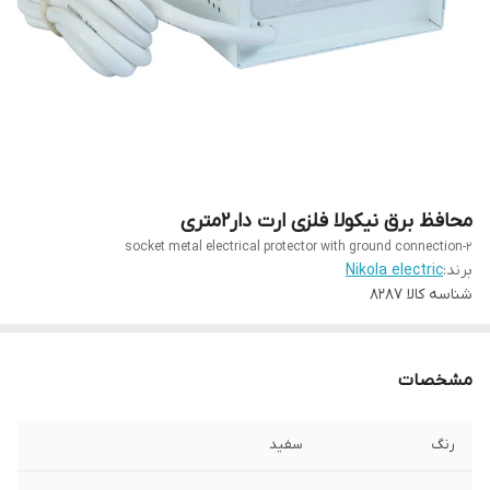
محافظ برق نیکولا فلزی ارت دار۲متری
2-socket metal electrical protector with ground connection
برند:
Nikola electric
شناسه کالا
۸۲۸۷
مشخصات
رنگ
سفید