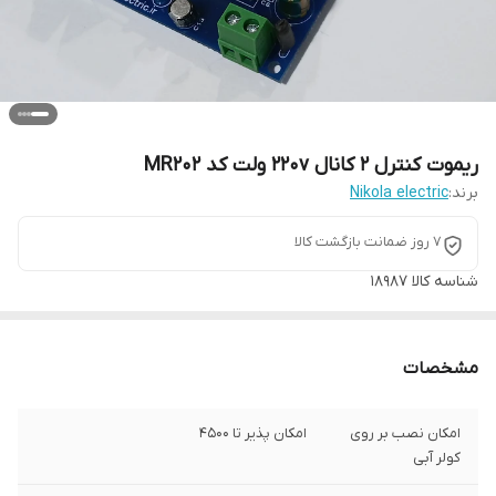
ریموت کنترل 2 کانال 220v ولت کد MR202
برند:
Nikola electric
7 روز ضمانت بازگشت کالا
شناسه کالا
۱۸۹۸۷
مشخصات
امکان نصب بر روی
امکان پذیر تا ۴۵۰۰
کولر آبی