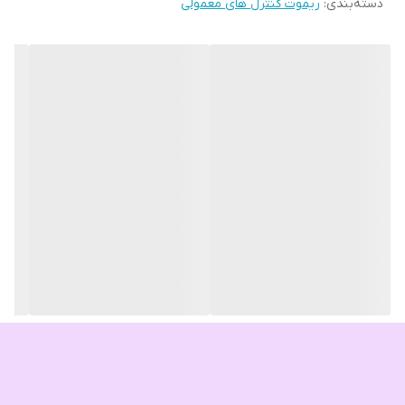
دسته‌بندی
:
ریموت کنترل های معمولی
نحوه استفاده از دستگاه دارای پیچیدگی خاصی نبوده و می توانید به
راحتی ریموت ها را به گیرنده معرفی و شروع به کار نمایید. هر نوع
ریموت کد لرن 443 مگاهرتز را می توانید برای این دستگاه استفاده
نمایید.
ولتاژ کاری دستگاه 220 ولت برق شهری بوده و بر روی خود دستگاه یک
منبع تغذیه سویچینگ قرار گرفته که دارای کیفیت بالا و از نظر کارایی
دارای ضریب اطمینان بالایی می باشد.
هر ریموت می تواند در سه حالت لحظه ای، حافظه دار و یا الاکلنگی کار
کند، به عبارتی می توانید برای هر ریموت بصورت مجزا یکی از متد های
کاری را مشخص کنید.
به علت کارکرد دستگاه با تغذیه 220 ولت شهری حتما تمامی موارد ایمنی
را جهت حفاظت ازبرق گرفتی رعایت کنید.
راهنمای کارکرد برد