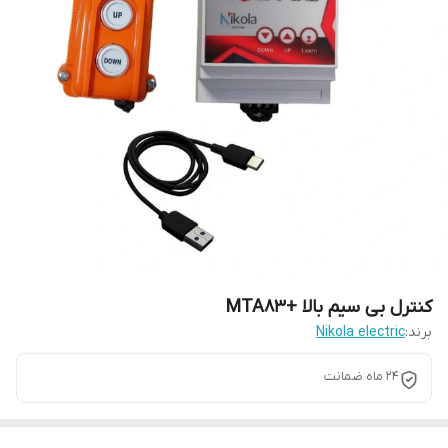
کنترل بی سیم بالا +MTA83
برند:
Nikola electric
24 ماه ضمانت