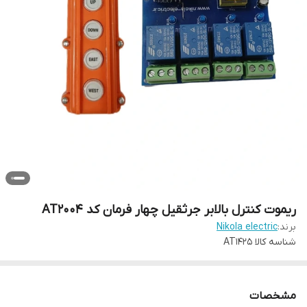
ریموت کنترل بالابر جرثقیل چهار فرمان کد AT2004
برند:
Nikola electric
شناسه کالا
AT1425
مشخصات