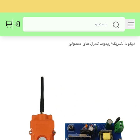
نیکولا الکتریک
/
ریموت کنترل های معمولی