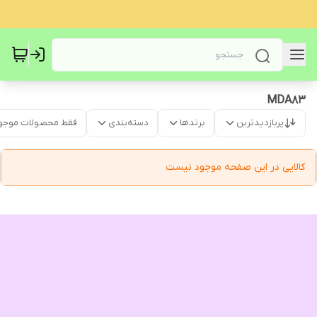
MDA83
پربازدیدترین
برندها
دسته‌بندی
فقط محصولات موجو
کالایی در این صفحه موجود نیست