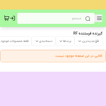
گیرنده فرستنده RF
جدیدترین
برندها
دسته‌بندی
فقط محصولات موجود
کالایی در این صفحه موجود نیست